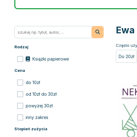
Ewa 
Często uży
Rodzaj
Do 20zł
Książki papierowe
Cena
do 10zł
od 10zł do 30zł
powyżej 30zł
inny zakres
Stopień zużycia