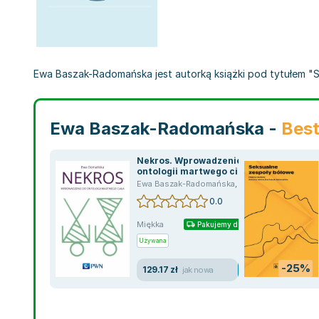
Ewa Baszak-Radomańska jest autorką książki pod tytułem "Se
Ewa Baszak-Radomańska -
Best
Nekros. Wprowadzenie do
ontologii martwego ciała
Ewa Baszak-Radomańska
,
Domańska Ewa
0.0
Miękka
Pakujemy dzisiaj
Używana
-25%
129.17 zł
jak nowa