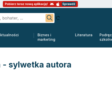
ktualności
Biznes i
Literatura
Podręc
marketing
szkoln
- sylwetka autora