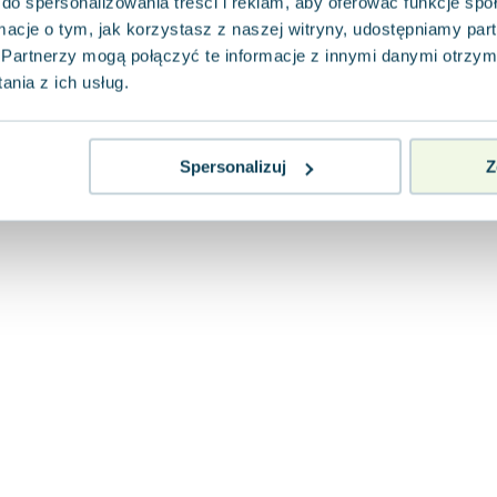
do spersonalizowania treści i reklam, aby oferować funkcje sp
ormacje o tym, jak korzystasz z naszej witryny, udostępniamy p
Partnerzy mogą połączyć te informacje z innymi danymi otrzym
nia z ich usług.
Spersonalizuj
Z