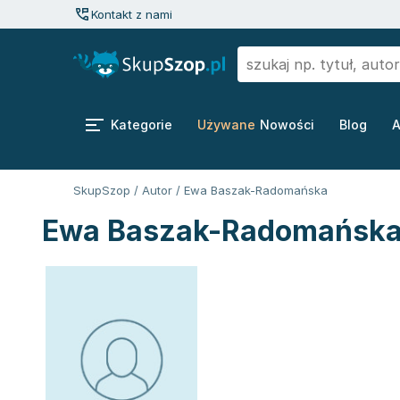
Kontakt z nami
Kategorie
Używane
Nowości
Blog
A
SkupSzop
/
Autor
/
Ewa Baszak-Radomańska
Ewa Baszak-Radomańska 