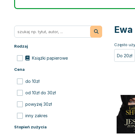
Ewa 
Często uży
Rodzaj
Do 20zł
Książki papierowe
Cena
do 10zł
od 10zł do 30zł
powyżej 30zł
inny zakres
Stopień zużycia