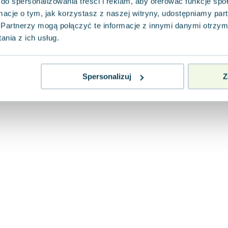
do spersonalizowania treści i reklam, aby oferować funkcje sp
ormacje o tym, jak korzystasz z naszej witryny, udostępniamy p
Partnerzy mogą połączyć te informacje z innymi danymi otrzym
nia z ich usług.
Spersonalizuj
Z