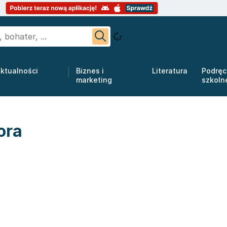
ktualności
Biznes i
Literatura
Podręc
marketing
szkoln
ora