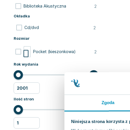
2
Biblioteka Akustyczna
Okładka
2
Cd/dvd
Rozmiar
2
Pocket (kieszonkowa)
Rok wydania
Ilość stron
Zgoda
Niniejsza strona korzysta z