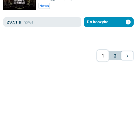
Nowa
nowa
29.91
zł
Do koszyka
2