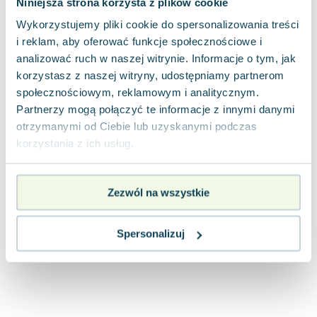
Niniejsza strona korzysta z plików cookie
Lorraine Warren
Wykorzystujemy pliki cookie do spersonalizowania treści
Ajahn Brahm
i reklam, aby oferować funkcje społecznościowe i
Lucinda Riley
analizować ruch w naszej witrynie. Informacje o tym, jak
Jacek Walkiewicz
korzystasz z naszej witryny, udostępniamy partnerom
społecznościowym, reklamowym i analitycznym.
Partnerzy mogą połączyć te informacje z innymi danymi
otrzymanymi od Ciebie lub uzyskanymi podczas
korzystania z ich usług.
Zezwól na wszystkie
Spersonalizuj