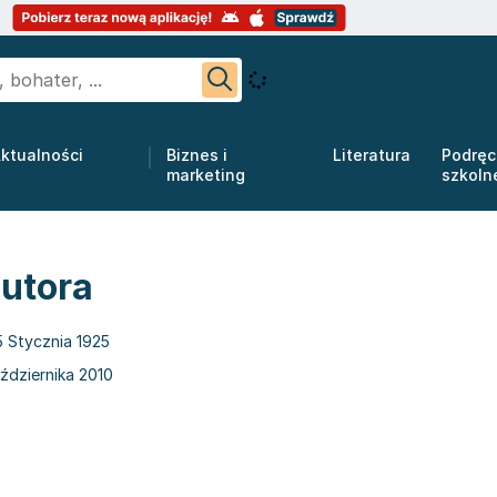
ktualności
Biznes i
Literatura
Podręc
marketing
szkoln
autora
5 Stycznia 1925
ździernika 2010