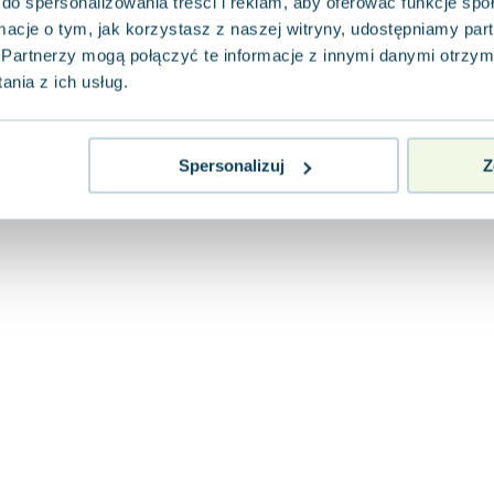
do spersonalizowania treści i reklam, aby oferować funkcje sp
ormacje o tym, jak korzystasz z naszej witryny, udostępniamy p
Partnerzy mogą połączyć te informacje z innymi danymi otrzym
nia z ich usług.
Spersonalizuj
Z