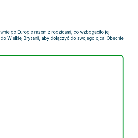
ywnie po Europie razem z rodzicami, co wzbogaciło jej
o Wielkiej Brytanii, aby dołączyć do swojego ojca. Obecnie