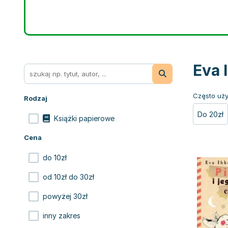
Eva 
Często uży
Rodzaj
Do 20zł
Książki papierowe
Cena
do 10zł
od 10zł do 30zł
powyżej 30zł
inny zakres