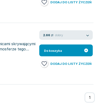
DODAJ DO LISTY ŻYCZEŃ
dobry
2.66
zł
nicami skrywającymi
tmosferze tego
Do koszyka
DODAJ DO LISTY ŻYCZEŃ