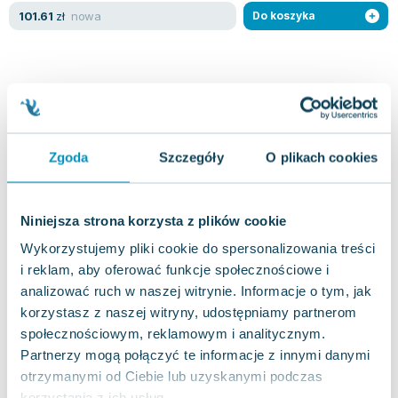
Lorraine Warren
nowa
101.61
zł
Do koszyka
Ajahn Brahm
Lucinda Riley
Jacek Walkiewicz
Zgoda
Szczegóły
O plikach cookies
Niniejsza strona korzysta z plików cookie
Wykorzystujemy pliki cookie do spersonalizowania treści
i reklam, aby oferować funkcje społecznościowe i
analizować ruch w naszej witrynie. Informacje o tym, jak
korzystasz z naszej witryny, udostępniamy partnerom
społecznościowym, reklamowym i analitycznym.
Partnerzy mogą połączyć te informacje z innymi danymi
otrzymanymi od Ciebie lub uzyskanymi podczas
korzystania z ich usług.