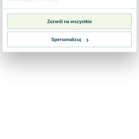
Zezwól na wszystkie
Spersonalizuj