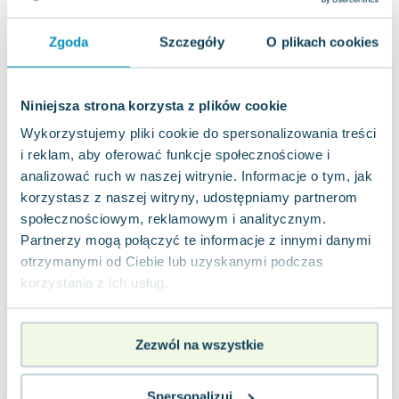
Lorraine Warren
Ajahn Brahm
Zgoda
Szczegóły
O plikach cookies
Lucinda Riley
Jacek Walkiewicz
Niniejsza strona korzysta z plików cookie
Wykorzystujemy pliki cookie do spersonalizowania treści
i reklam, aby oferować funkcje społecznościowe i
analizować ruch w naszej witrynie. Informacje o tym, jak
korzystasz z naszej witryny, udostępniamy partnerom
społecznościowym, reklamowym i analitycznym.
Partnerzy mogą połączyć te informacje z innymi danymi
otrzymanymi od Ciebie lub uzyskanymi podczas
korzystania z ich usług.
Zezwól na wszystkie
Spersonalizuj