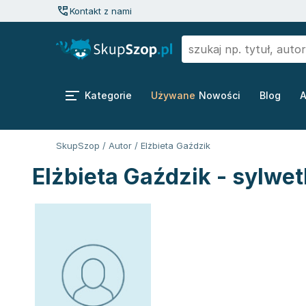
Kontakt z nami
Kategorie
Używane
Nowości
Blog
A
SkupSzop
/
Autor
/
Elżbieta Gaździk
Elżbieta Gaździk - sylwet