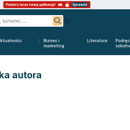
ktualności
Biznes i
Literatura
Podręc
marketing
szkoln
ka autora