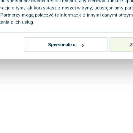
do spersonalizowania treści i reklam, aby oferować funkcje sp
ormacje o tym, jak korzystasz z naszej witryny, udostępniamy p
Partnerzy mogą połączyć te informacje z innymi danymi otrzym
nia z ich usług.
Spersonalizuj
Z