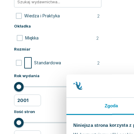
2
Wiedza i Praktyka
Okładka
2
Miękka
Rozmiar
2
Standardowa
Rok wydania
Zgoda
Ilość stron
Niniejsza strona korzysta z