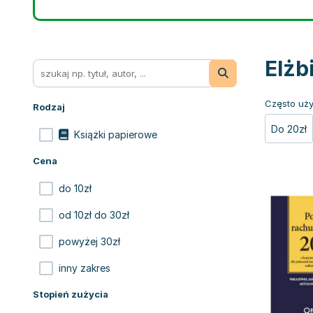
Elżb
Często uży
Rodzaj
Do 20zł
Książki papierowe
Cena
do 10zł
od 10zł do 30zł
powyżej 30zł
inny zakres
Stopień zużycia