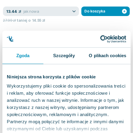
Lorraine Warren
Ajahn Brahm
jak nowa
13.44
zł
Do koszyka
Lucinda Riley
27.99
zł
taniej o
14.55
zł
Jacek Walkiewicz
Zgoda
Szczegóły
O plikach cookies
Niniejsza strona korzysta z plików cookie
Wykorzystujemy pliki cookie do spersonalizowania treści
i reklam, aby oferować funkcje społecznościowe i
analizować ruch w naszej witrynie. Informacje o tym, jak
korzystasz z naszej witryny, udostępniamy partnerom
społecznościowym, reklamowym i analitycznym.
Partnerzy mogą połączyć te informacje z innymi danymi
otrzymanymi od Ciebie lub uzyskanymi podczas