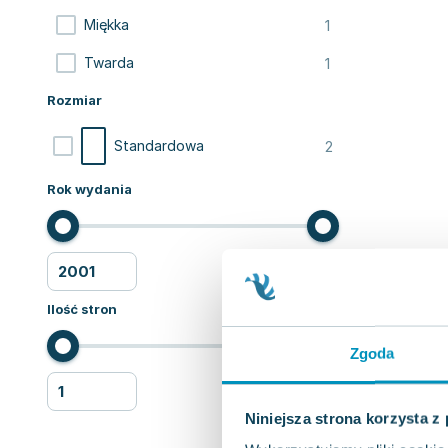
1
Miękka
1
Twarda
Rozmiar
2
Standardowa
Rok wydania
Ilość stron
Zgoda
Niniejsza strona korzysta z