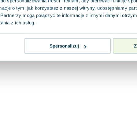
do spersonalizowania treści i reklam, aby oferować funkcje sp
ormacje o tym, jak korzystasz z naszej witryny, udostępniamy p
Partnerzy mogą połączyć te informacje z innymi danymi otrzym
nia z ich usług.
Spersonalizuj
Z