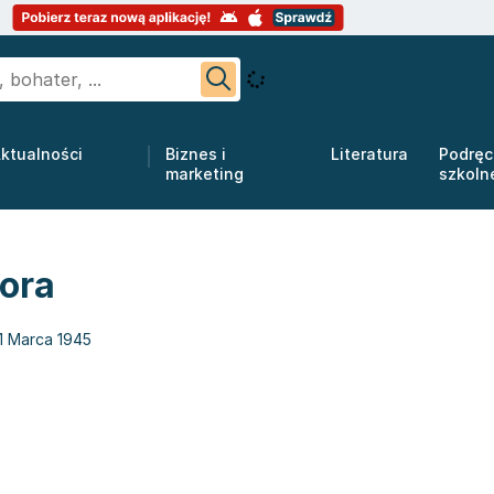
ktualności
Biznes i
Literatura
Podręc
marketing
szkoln
tora
1 Marca 1945