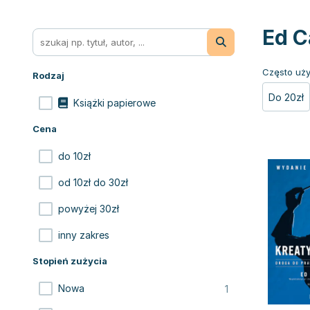
Ed C
Często uży
Rodzaj
Do 20zł
Książki papierowe
Cena
do 10zł
od 10zł do 30zł
powyżej 30zł
inny zakres
Stopień zużycia
1
Nowa