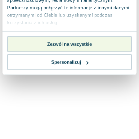
społecznościowym, reklamowym i analitycznym.
Lorraine Warren
Partnerzy mogą połączyć te informacje z innymi danymi
Ajahn Brahm
otrzymanymi od Ciebie lub uzyskanymi podczas
Lucinda Riley
korzystania z ich usług.
Jacek Walkiewicz
Zezwól na wszystkie
Spersonalizuj