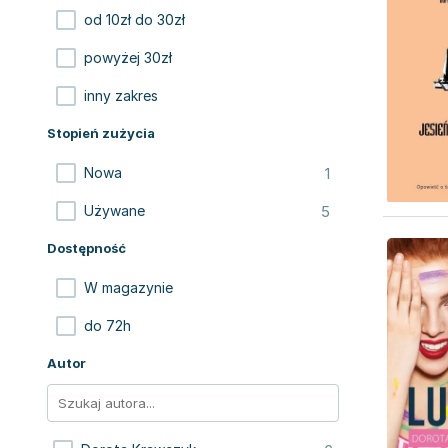
od 10zł do 30zł
powyżej 30zł
inny zakres
Stopień zużycia
1
Nowa
5
Używane
Dostępność
W magazynie
do 72h
Autor