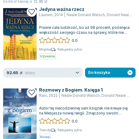
Książki: Psychologia, motywacja
Nauki historyczne - książki
Dan Brown
52.90
zł
taniej o
12.85
zł
Książki o naukach politycznych dla studentów
Bolesław Prus
Jedyna ważna rzecz
Laurum
,
2014
|
Neale Donald Walsch
,
Donald Neale Walsch
Książki do nauk przyrodniczych dla studentów
Clive Cussler
Książki do nauk społecznych dla studentów
Wanda Chotomska
Prawie cała ludzkość, bo aż 98 procent, poświęca
Książki do nauk ścisłych dla studentów
Józef Ignacy Kraszewski
większość swojego czasu na sprawy, które nie
mają większego znaczenia — takim zda...
0.0
Prawo - książki dla studentów
Clive Staples Lewis
Technologia żywności - książki
Martyna Wojciechowska
Miękka
Pakujemy jutro
Używana
Zarządzanie i marketing - książki
Melissa De la Cruz
Nauka języków obcych - książki
Blanka Lipińska
dobry
92.65
Podręczniki dla nauczycieli - metodyka
Jaś Kapela
zł
Do koszyka
Repetytoria, testy i materiały pomocnicze
Agatha Christie
Witold Gadowski
Rozmowy z Bogiem. Księga 1
Ravi
,
2022
|
Neale Donald Walsch
,
Donald Neale Walsch
Jan Pietrzak
Marcin Kowalczyk
Autor tej niecodziennej serii książek nie kreuje się
Piotr Zychowicz
na Mesjasza nowej religii. Zmęczony swoim
dotychczasowym życiem, pewnego dnia...
0.0
Joanna Jabłczyńska
Piotr Kościelny
Twarda
Pakujemy jutro
Nowa
Jan Piński