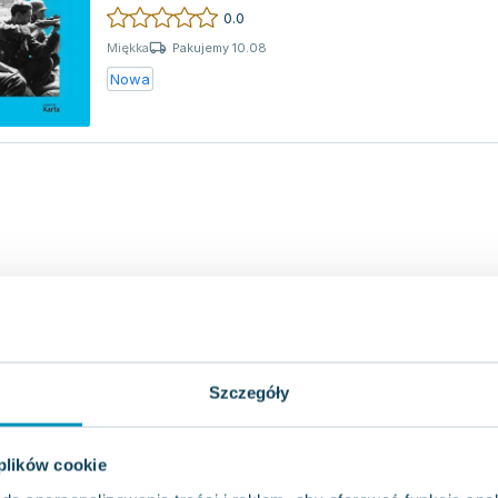
szczery...
0.0
Pakujemy 10.08
Miękka
Nowa
Szczegóły
 plików cookie