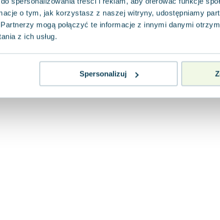
do spersonalizowania treści i reklam, aby oferować funkcje sp
ormacje o tym, jak korzystasz z naszej witryny, udostępniamy p
Partnerzy mogą połączyć te informacje z innymi danymi otrzym
nia z ich usług.
Spersonalizuj
Z