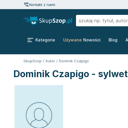
Kontakt z nami
Kategorie
Używane
Nowości
Blog
A
SkupSzop
/
Autor
/
Dominik Czapigo
Dominik Czapigo - sylwet