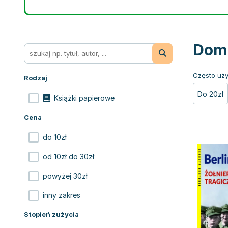
Domi
Często uży
Rodzaj
Do 20zł
Książki papierowe
Cena
do 10zł
od 10zł do 30zł
powyżej 30zł
inny zakres
Stopień zużycia