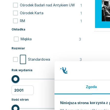
1
Ośrodek Badań nad Antykiem UW
1
Ośrodek Karta
1
RM
Okładka
3
Miękka
Rozmiar
3
Standardowa
Rok wydania
Zgoda
Ilość stron
Niniejsza strona korzysta z