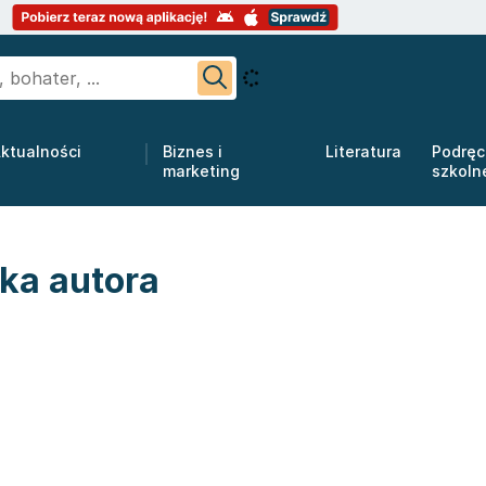
ktualności
Biznes i
Literatura
Podręc
marketing
szkoln
ka autora