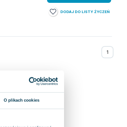
DODAJ DO LISTY ŻYCZEŃ
O plikach cookies