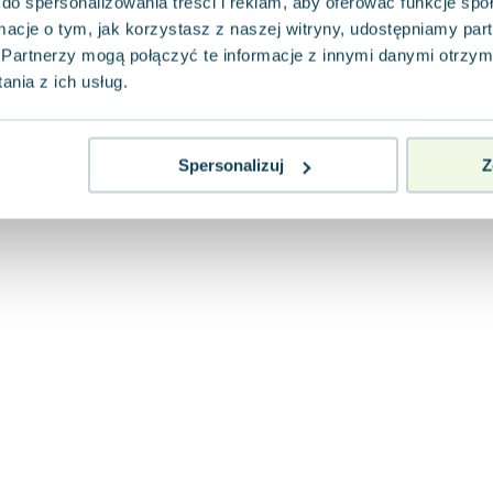
do spersonalizowania treści i reklam, aby oferować funkcje sp
ormacje o tym, jak korzystasz z naszej witryny, udostępniamy p
Partnerzy mogą połączyć te informacje z innymi danymi otrzym
nia z ich usług.
Spersonalizuj
Z