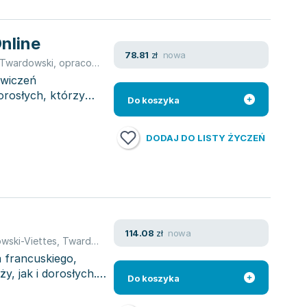
Online
nowa
78.81
zł
 Twardowski
,
opracowanie zbiorowe
,
Veonique Boisseaux
ćwiczeń
orosłych, którzy
Do koszyka
DODAJ DO LISTY ŻYCZEŃ
nowa
114.08
zł
wski-Viettes
,
Twardowski-Vieites Delphine
,
Delphine Twardowski
a francuskiego,
y, jak i dorosłych.
Do koszyka