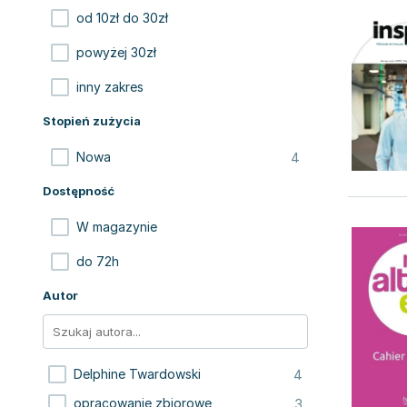
od 10zł do 30zł
powyżej 30zł
inny zakres
Stopień zużycia
4
Nowa
Dostępność
W magazynie
do 72h
Autor
4
Delphine Twardowski
3
opracowanie zbiorowe