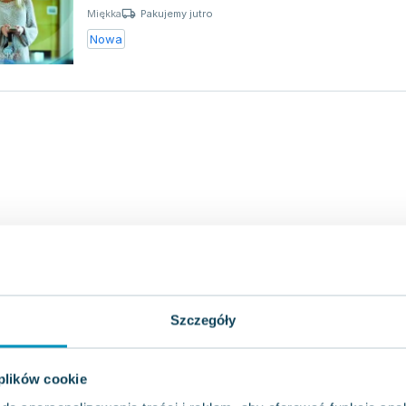
Pakujemy jutro
Miękka
Nowa
Szczegóły
 plików cookie