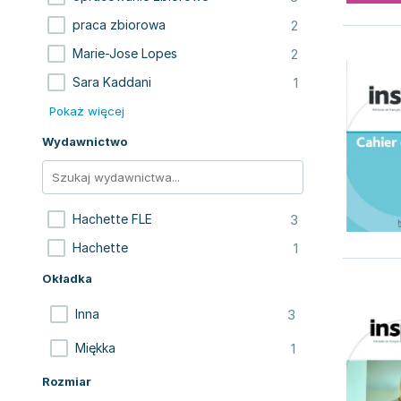
2
praca zbiorowa
2
Marie-Jose Lopes
1
Sara Kaddani
Pokaż więcej
Wydawnictwo
3
Hachette FLE
1
Hachette
Okładka
3
Inna
1
Miękka
Rozmiar