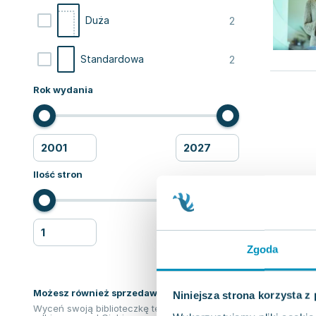
2
Duża
2
Standardowa
Rok wydania
Ilość stron
Zgoda
Możesz również sprzedawać ksiązki!
Niniejsza strona korzysta z
Wyceń swoją biblioteczkę teraz. Odkupimy i