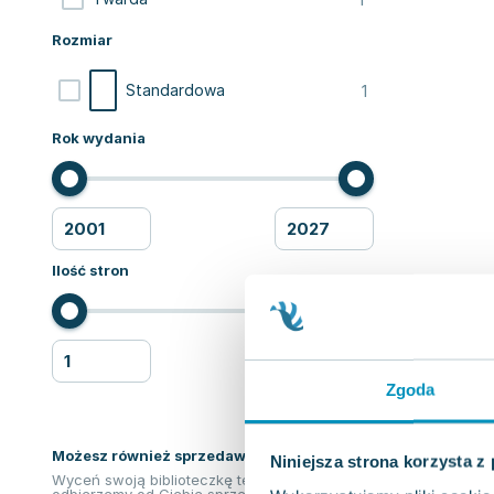
Rozmiar
1
Standardowa
Rok wydania
Ilość stron
Zgoda
Możesz również sprzedawać ksiązki!
Niniejsza strona korzysta z
Wyceń swoją biblioteczkę teraz. Odkupimy i