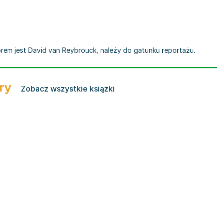
orem jest David van Reybrouck, należy do gatunku reportażu.
ry
Zobacz wszystkie książki