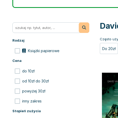
Davi
Często uży
Rodzaj
Do 20zł
Książki papierowe
Cena
do 10zł
od 10zł do 30zł
powyżej 30zł
inny zakres
Stopień zużycia