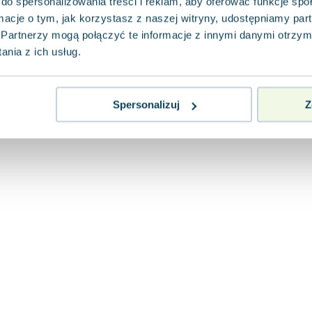
do spersonalizowania treści i reklam, aby oferować funkcje sp
ormacje o tym, jak korzystasz z naszej witryny, udostępniamy p
Partnerzy mogą połączyć te informacje z innymi danymi otrzym
nia z ich usług.
Spersonalizuj
Z