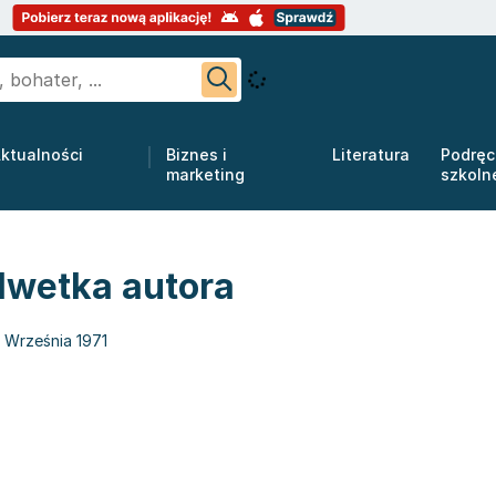
ktualności
Biznes i
Literatura
Podręc
marketing
szkoln
lwetka autora
1 Września 1971