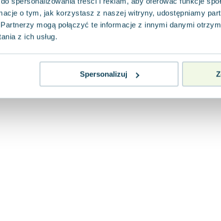
do spersonalizowania treści i reklam, aby oferować funkcje sp
ormacje o tym, jak korzystasz z naszej witryny, udostępniamy p
Partnerzy mogą połączyć te informacje z innymi danymi otrzym
nia z ich usług.
Spersonalizuj
Z