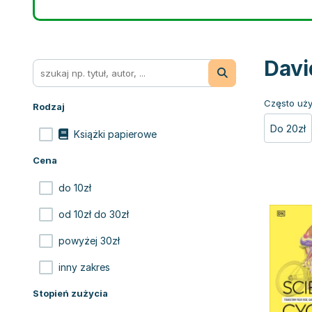
Davi
Często uży
Rodzaj
Do 20zł
Książki papierowe
Cena
do 10zł
od 10zł do 30zł
powyżej 30zł
inny zakres
Stopień zużycia