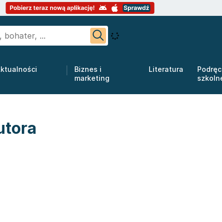
ktualności
Biznes i
Literatura
Podręc
marketing
szkoln
utora