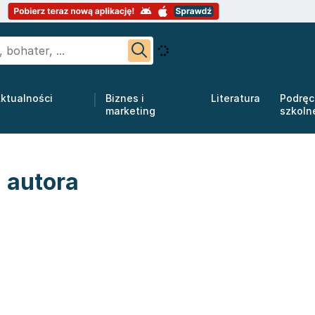
ktualności
Biznes i
Literatura
Podręc
marketing
szkoln
 autora