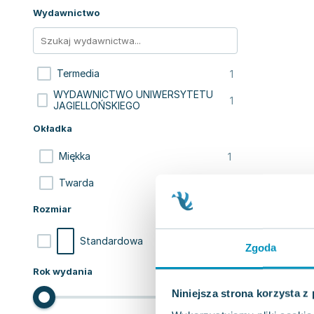
Wydawnictwo
1
Termedia
WYDAWNICTWO UNIWERSYTETU
1
JAGIELLOŃSKIEGO
Okładka
1
Miękka
1
Twarda
Rozmiar
2
Standardowa
Zgoda
Rok wydania
Niniejsza strona korzysta z