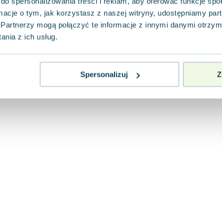
do spersonalizowania treści i reklam, aby oferować funkcje sp
ormacje o tym, jak korzystasz z naszej witryny, udostępniamy p
Partnerzy mogą połączyć te informacje z innymi danymi otrzym
nia z ich usług.
Spersonalizuj
Z