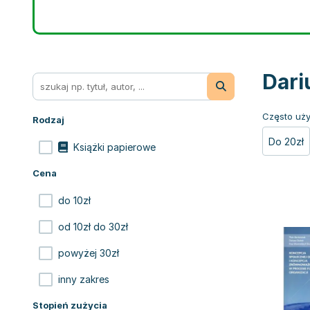
Dari
Często uży
Rodzaj
Do 20zł
Książki papierowe
Cena
do 10zł
od 10zł do 30zł
powyżej 30zł
inny zakres
Stopień zużycia