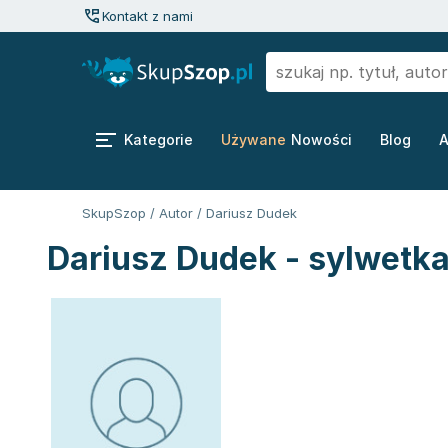
Kontakt z nami
Kategorie
Używane
Nowości
Blog
A
SkupSzop
/
Autor
/
Dariusz Dudek
Dariusz Dudek - sylwetka