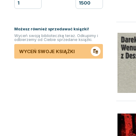
Możesz również sprzedawać ksiązki!
Wyceń swoją biblioteczkę teraz. Odkupimy i
odbierzemy od Ciebie sprzedane książki.
WYCEŃ SWOJE KSIĄŻKI