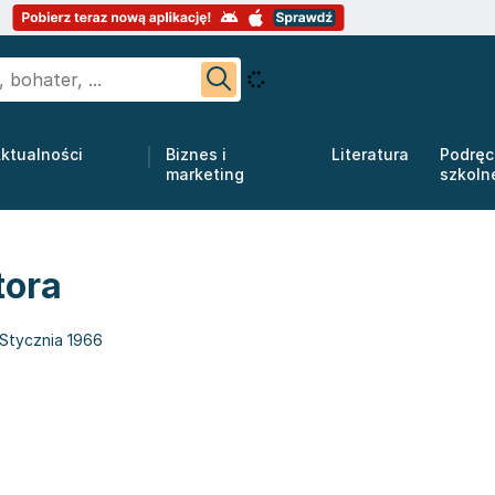
ktualności
Biznes i
Literatura
Podręc
marketing
szkoln
tora
 Stycznia 1966