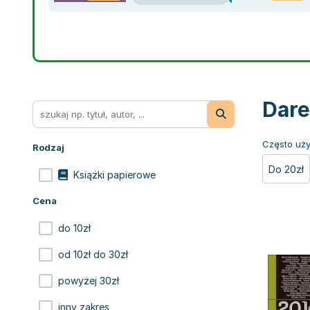
Dare
Często uży
Rodzaj
Do 20zł
Książki papierowe
Cena
do 10zł
od 10zł do 30zł
powyżej 30zł
inny zakres