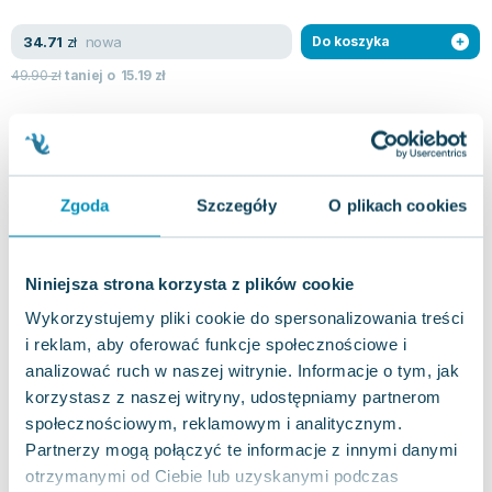
Lorraine Warren
Ajahn Brahm
nowa
34.71
zł
Do koszyka
Lucinda Riley
49.90
zł
taniej o
15.19
zł
Jacek Walkiewicz
Zgoda
Szczegóły
O plikach cookies
Niniejsza strona korzysta z plików cookie
Wykorzystujemy pliki cookie do spersonalizowania treści
i reklam, aby oferować funkcje społecznościowe i
analizować ruch w naszej witrynie. Informacje o tym, jak
korzystasz z naszej witryny, udostępniamy partnerom
społecznościowym, reklamowym i analitycznym.
Partnerzy mogą połączyć te informacje z innymi danymi
otrzymanymi od Ciebie lub uzyskanymi podczas