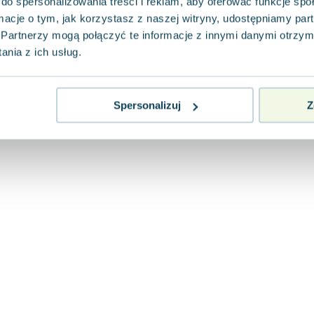
do spersonalizowania treści i reklam, aby oferować funkcje sp
ormacje o tym, jak korzystasz z naszej witryny, udostępniamy p
Partnerzy mogą połączyć te informacje z innymi danymi otrzym
nia z ich usług.
Spersonalizuj
Z