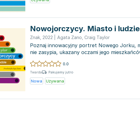
Nowojorczycy. Miasto i ludzie
Znak
,
2022
|
Agata Zano
,
Craig Taylor
Poznaj innowacyjny portret Nowego Jorku, mi
nie zasypia, ukazany oczami jego mieszkańcó
przedstawia fas...
0.0
Pakujemy jutro
Twarda
Nowa
Używana