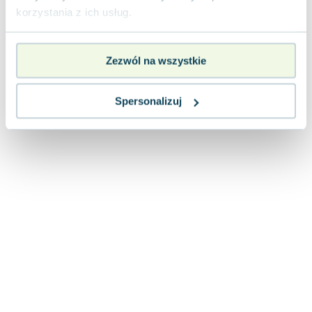
Lorraine Warren
korzystania z ich usług.
Ajahn Brahm
Lucinda Riley
Jacek Walkiewicz
Zezwól na wszystkie
Spersonalizuj