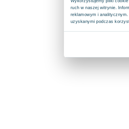
Wykorzystujemy pliki cookie 
ruch w naszej witrynie. Inf
reklamowym i analitycznym. 
uzyskanymi podczas korzysta