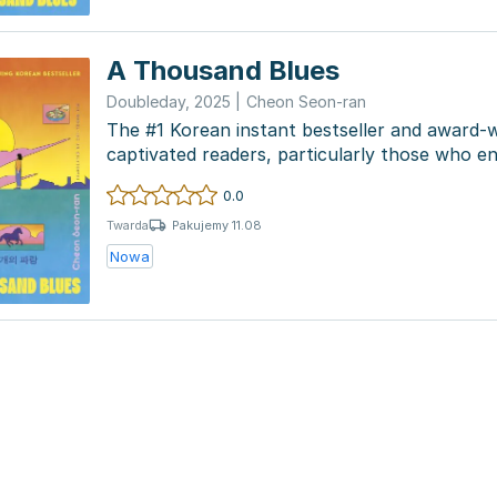
A Thousand Blues
Doubleday
,
2025
|
Cheon Seon-ran
The #1 Korean instant bestseller and award-w
captivated readers, particularly those who 
Store...
0.0
Pakujemy 11.08
Twarda
Nowa