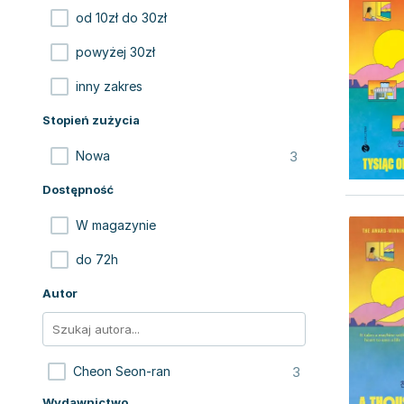
od 10zł do 30zł
powyżej 30zł
inny zakres
Stopień zużycia
3
Nowa
Dostępność
W magazynie
do 72h
Autor
3
Cheon Seon-ran
Wydawnictwo