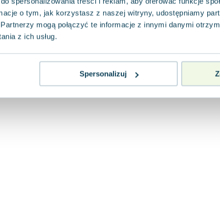
do spersonalizowania treści i reklam, aby oferować funkcje sp
ormacje o tym, jak korzystasz z naszej witryny, udostępniamy p
Partnerzy mogą połączyć te informacje z innymi danymi otrzym
nia z ich usług.
Spersonalizuj
Z