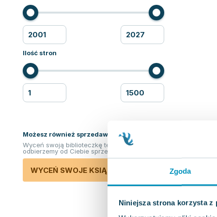
Ilość stron
Możesz również sprzedawać ksiązki!
Wyceń swoją biblioteczkę teraz. Odkupimy i
odbierzemy od Ciebie sprzedane książki.
WYCEŃ SWOJE KSIĄŻKI
Zgoda
Niniejsza strona korzysta z