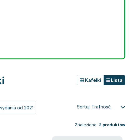
i
Kafelki
Lista
Sortuj:
Trafność
wydania od 2021
Znaleziono:
3
produktów