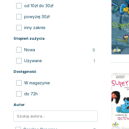
od 10zł do 30zł
powyżej 30zł
inny zakres
Stopień zużycia
9
Nowa
1
Używane
Dostępność
W magazynie
do 72h
Autor