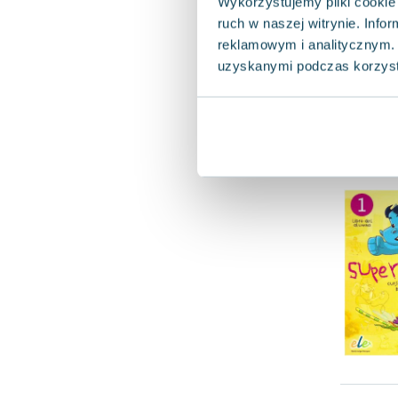
Wykorzystujemy pliki cookie 
ruch w naszej witrynie. Inf
reklamowym i analitycznym. 
uzyskanymi podczas korzysta