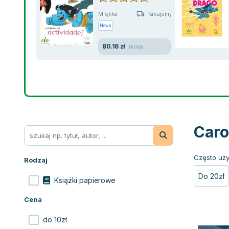
Miękka
Pakujemy jutro
Nowa
80.16 zł
nowa
Caro
Często uży
Rodzaj
Do 20zł
Książki papierowe
Cena
do 10zł