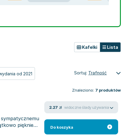
Kafelki
Lista
Sortuj:
Trafność
wydania od 2021
Znaleziono:
7
produktów
widoczne ślady używania
2.27
zł
ąc sympatycznemu
ątkowo pięknie
Do koszyka