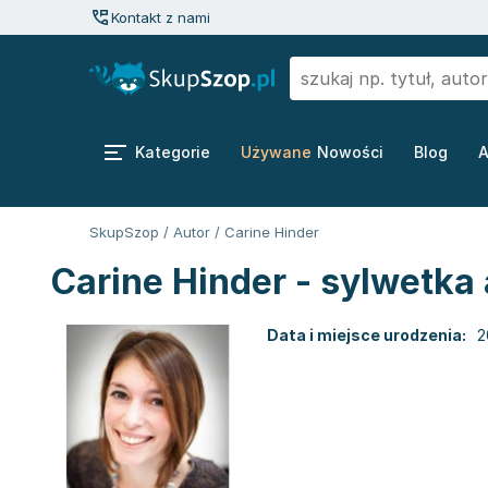
Kontakt z nami
Kategorie
Używane
Nowości
Blog
A
SkupSzop
/
Autor
/
Carine Hinder
Carine Hinder - sylwetka
Data i miejsce urodzenia:
2