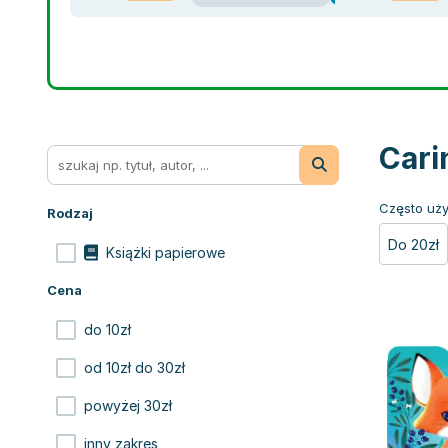
Cari
Często uży
Rodzaj
Do 20zł
Książki papierowe
Cena
do 10zł
od 10zł do 30zł
powyżej 30zł
inny zakres