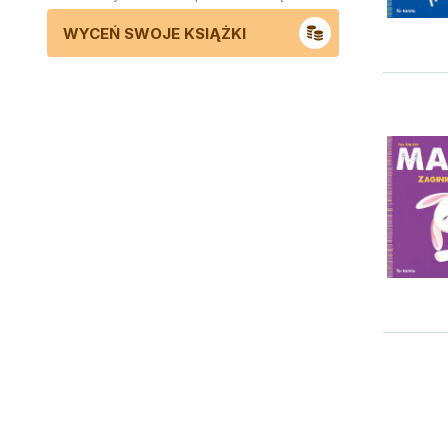
WYCEŃ SWOJE KSIĄŻKI