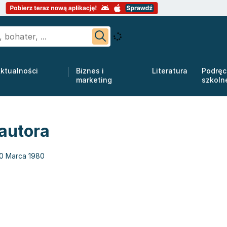
ktualności
Biznes i
Literatura
Podręc
marketing
szkoln
 autora
0 Marca 1980