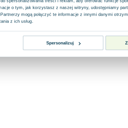
do spersonalizowania treści i reklam, aby oferować funkcje sp
ormacje o tym, jak korzystasz z naszej witryny, udostępniamy p
Partnerzy mogą połączyć te informacje z innymi danymi otrzym
nia z ich usług.
Spersonalizuj
Z