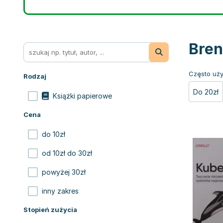
Bren
Często uży
Rodzaj
Do 20zł
Książki papierowe
Cena
do 10zł
od 10zł do 30zł
powyżej 30zł
inny zakres
Stopień zużycia