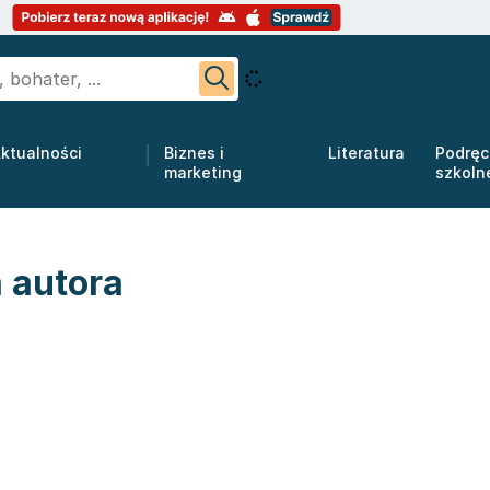
ktualności
Biznes i
Literatura
Podręc
marketing
szkoln
 autora