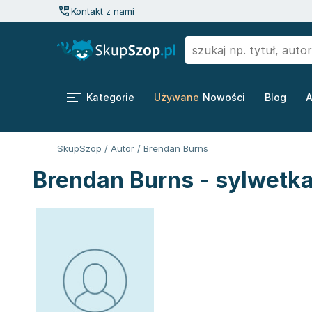
Kontakt z nami
Kategorie
Używane
Nowości
Blog
A
SkupSzop
/
Autor
/
Brendan Burns
Brendan Burns - sylwetka