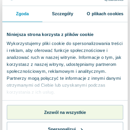
Lorraine Warren
Ajahn Brahm
Zgoda
Szczegóły
O plikach cookies
Lucinda Riley
Jacek Walkiewicz
Niniejsza strona korzysta z plików cookie
Wykorzystujemy pliki cookie do spersonalizowania treści
i reklam, aby oferować funkcje społecznościowe i
analizować ruch w naszej witrynie. Informacje o tym, jak
korzystasz z naszej witryny, udostępniamy partnerom
społecznościowym, reklamowym i analitycznym.
Partnerzy mogą połączyć te informacje z innymi danymi
otrzymanymi od Ciebie lub uzyskanymi podczas
korzystania z ich usług.
Zezwól na wszystkie
Spersonalizuj