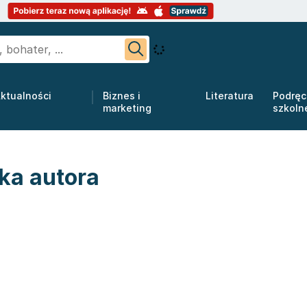
ktualności
Biznes i
Literatura
Podręc
marketing
szkoln
ka autora