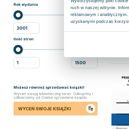
Wykorzystujemy pliki cookie 
Rok wydania
ruch w naszej witrynie. Inf
reklamowym i analitycznym. 
uzyskanymi podczas korzysta
Ilość stron
Możesz również sprzedawać ksiązki!
Wyceń swoją biblioteczkę teraz. Odkupimy i
odbierzemy od Ciebie sprzedane książki.
WYCEŃ SWOJE KSIĄŻKI