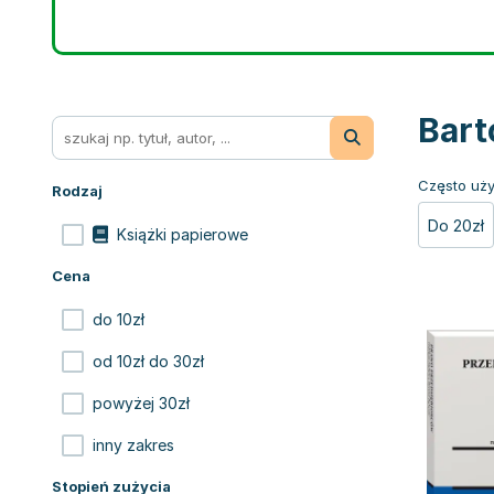
Bart
Często uży
Rodzaj
Do 20zł
Książki papierowe
Cena
do 10zł
od 10zł do 30zł
powyżej 30zł
inny zakres
Stopień zużycia