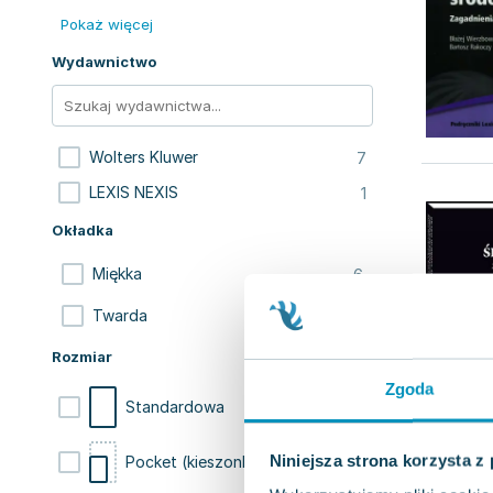
Pokaż więcej
Wydawnictwo
7
Wolters Kluwer
1
LEXIS NEXIS
Okładka
6
Miękka
2
Twarda
Rozmiar
Zgoda
6
Standardowa
Niniejsza strona korzysta z
1
Pocket (kieszonkowa)