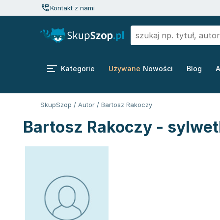
Kontakt z nami
Kategorie
Używane
Nowości
Blog
A
SkupSzop
/
Autor
/
Bartosz Rakoczy
Bartosz Rakoczy - sylwet