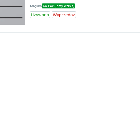
Miękka
Pakujemy dzisiaj
Używana
Wyprzedaż