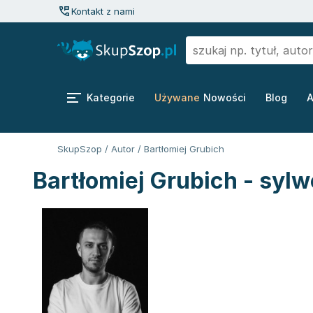
Kontakt z nami
Kategorie
Używane
Nowości
Blog
A
SkupSzop
/
Autor
/
Bartłomiej Grubich
Bartłomiej Grubich - sylw