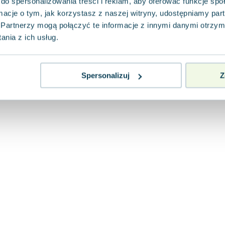
do spersonalizowania treści i reklam, aby oferować funkcje sp
ormacje o tym, jak korzystasz z naszej witryny, udostępniamy p
Partnerzy mogą połączyć te informacje z innymi danymi otrzym
nia z ich usług.
Spersonalizuj
Z