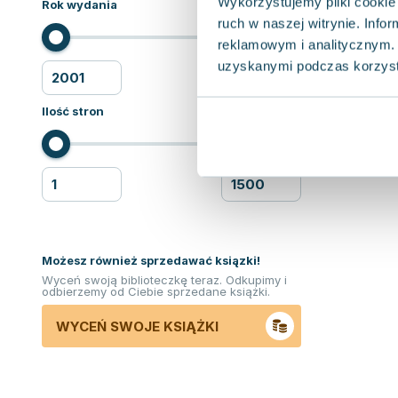
Wykorzystujemy pliki cookie 
Rok wydania
ruch w naszej witrynie. Inf
reklamowym i analitycznym. 
uzyskanymi podczas korzysta
Ilość stron
Możesz również sprzedawać ksiązki!
Wyceń swoją biblioteczkę teraz. Odkupimy i
odbierzemy od Ciebie sprzedane książki.
WYCEŃ SWOJE KSIĄŻKI