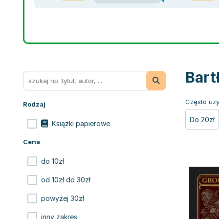
Bart
Często uży
Rodzaj
Do 20zł
Książki papierowe
Cena
do 10zł
od 10zł do 30zł
powyżej 30zł
inny zakres