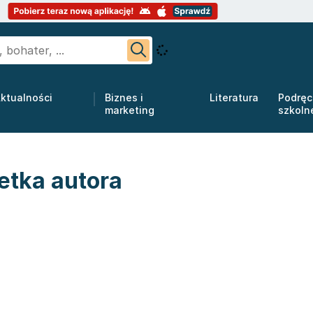
ktualności
Biznes i
Literatura
Podręc
marketing
szkoln
etka autora