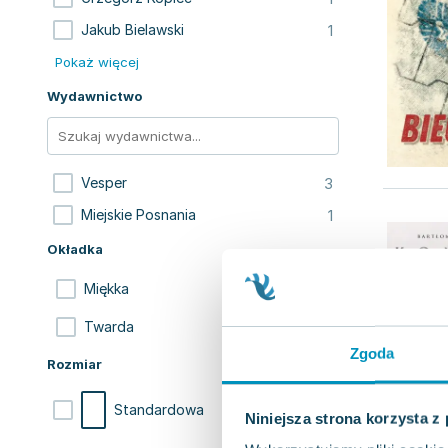
1
Jakub Bielawski
Pokaż więcej
Wydawnictwo
3
Vesper
1
Miejskie Posnania
Okładka
2
Miękka
2
Twarda
Zgoda
Rozmiar
4
Standardowa
Niniejsza strona korzysta z