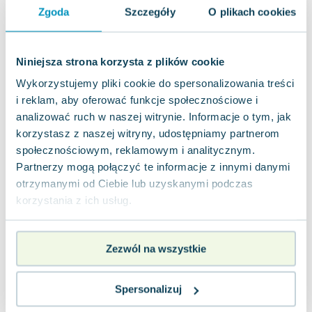
Lorraine Warren
Zgoda
Szczegóły
O plikach cookies
Ajahn Brahm
Lucinda Riley
Jacek Walkiewicz
Niniejsza strona korzysta z plików cookie
Wykorzystujemy pliki cookie do spersonalizowania treści
i reklam, aby oferować funkcje społecznościowe i
analizować ruch w naszej witrynie. Informacje o tym, jak
korzystasz z naszej witryny, udostępniamy partnerom
społecznościowym, reklamowym i analitycznym.
Partnerzy mogą połączyć te informacje z innymi danymi
otrzymanymi od Ciebie lub uzyskanymi podczas
korzystania z ich usług.
Zezwól na wszystkie
Spersonalizuj