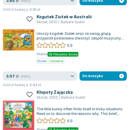
Książki: Psychologia, motywacja
Nauki historyczne - książki
Dan Brown
dobry
3.65
zł
Do koszyka
Książki o naukach politycznych dla studentów
Bolesław Prus
9.00
zł
taniej o
5.35
zł
Książki do nauk przyrodniczych dla studentów
Clive Cussler
Kogutek Ziutek w Australii
Skrzat
,
2010
|
Barbara Sudoł
Książki do nauk społecznych dla studentów
Wanda Chotomska
Książki do nauk ścisłych dla studentów
Józef Ignacy Kraszewski
Uroczy kogutek Ziutek wraz ze swoją grupą
Prawo - książki dla studentów
Clive Staples Lewis
przyjaciół postanawia stworzyć zespół muzyczny.
Dzięki ich wrodzonemu talentowi, szybko...
0.0
Technologia żywności - książki
Martyna Wojciechowska
Zarządzanie i marketing - książki
Melissa De la Cruz
Miękka
Pakujemy dzisiaj
Nauka języków obcych - książki
Blanka Lipińska
Nowa
Używana
Podręczniki dla nauczycieli - metodyka
Jaś Kapela
Repetytoria, testy i materiały pomocnicze
Agatha Christie
dobry
3.57
zł
Do koszyka
Witold Gadowski
9.00
zł
taniej o
5.43
zł
Jan Pietrzak
Kłopoty Zajączka
Skrzat
,
2002
|
Barbara Sudoł
Marcin Kowalczyk
Piotr Zychowicz
The little bunny often finds itself in tricky situations.
Joanna Jabłczyńska
Read on to discover the reasons why. This brief,
richly illustrated stor...
0.0
Piotr Kościelny
Jan Piński
Miękka
Pakujemy dzisiaj