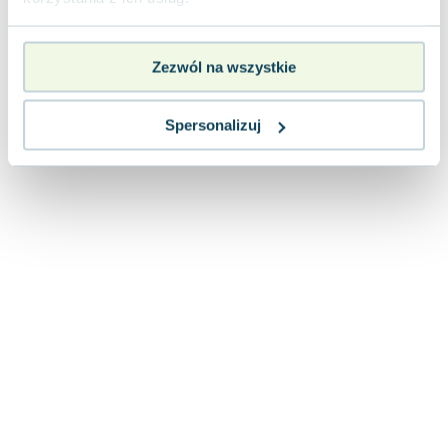
Lorraine Warren
Ajahn Brahm
Lucinda Riley
Zezwól na wszystkie
Jacek Walkiewicz
Spersonalizuj