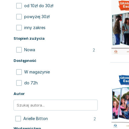
od 10zł do 30zł
powyżej 30zł
inny zakres
Stopień zużycia
2
Nowa
Dostępność
W magazynie
do 72h
Autor
2
Arielle Bitton
Wydawnictwo