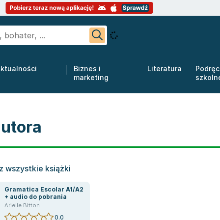
ktualności
Biznes i
Literatura
Podręc
marketing
szkoln
autora
 wszystkie książki
Gramatica Escolar A1/A2
+ audio do pobrania
Arielle Bitton
0.0