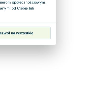
artnerom społecznościowym,
anymi od Ciebie lub
ezwól na wszystkie