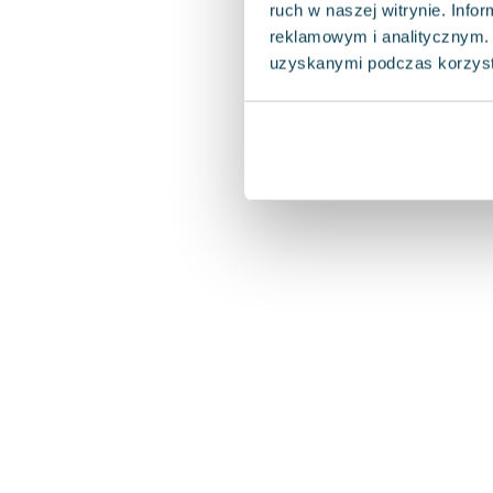
ruch w naszej witrynie. Inf
reklamowym i analitycznym. 
uzyskanymi podczas korzysta