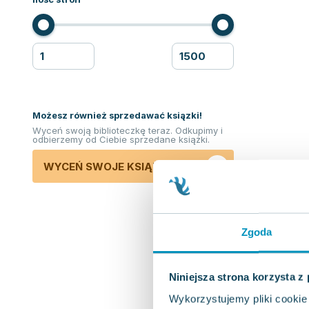
Możesz również sprzedawać ksiązki!
Wyceń swoją biblioteczkę teraz. Odkupimy i
odbierzemy od Ciebie sprzedane książki.
WYCEŃ SWOJE KSIĄŻKI
Zgoda
Niniejsza strona korzysta z
Wykorzystujemy pliki cookie 