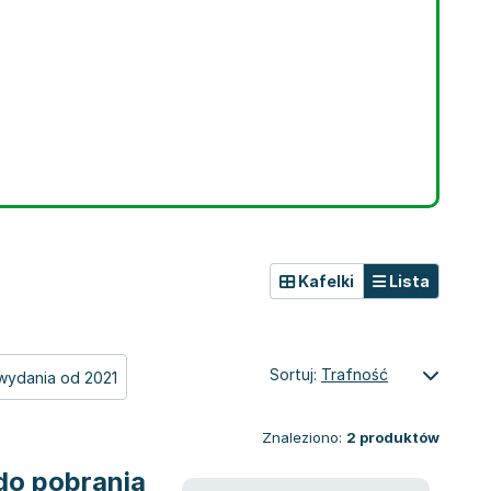
Kafelki
Lista
Sortuj:
Trafność
wydania od 2021
Znaleziono:
2
produktów
do pobrania