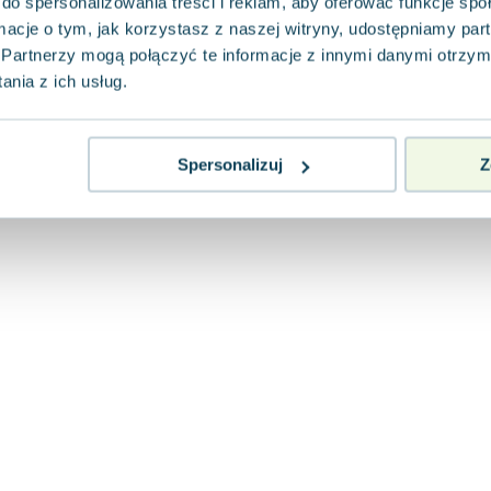
do spersonalizowania treści i reklam, aby oferować funkcje sp
ormacje o tym, jak korzystasz z naszej witryny, udostępniamy p
Partnerzy mogą połączyć te informacje z innymi danymi otrzym
nia z ich usług.
Spersonalizuj
Z