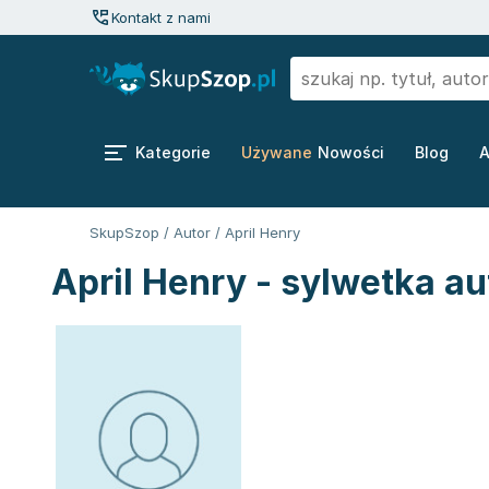
Kontakt z nami
Kategorie
Używane
Nowości
Blog
A
SkupSzop
/
Autor
/
April Henry
April Henry - sylwetka au