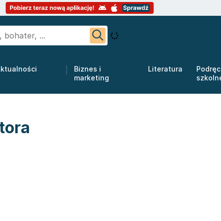
ktualności
Biznes i
Literatura
Podręc
marketing
szkoln
tora