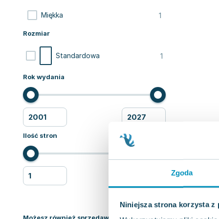
1
Miękka
Rozmiar
1
Standardowa
Rok wydania
Ilość stron
Zgoda
Niniejsza strona korzysta z
Możesz również sprzedawać ksiązki!