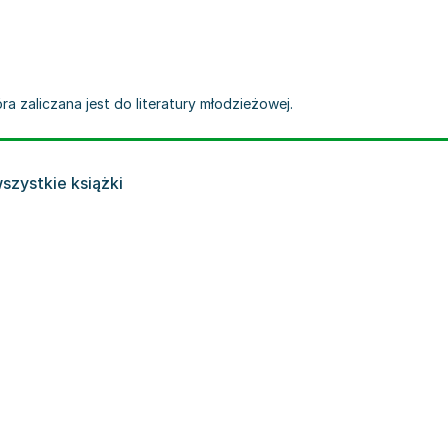
tóra zaliczana jest do literatury młodzieżowej.
szystkie książki