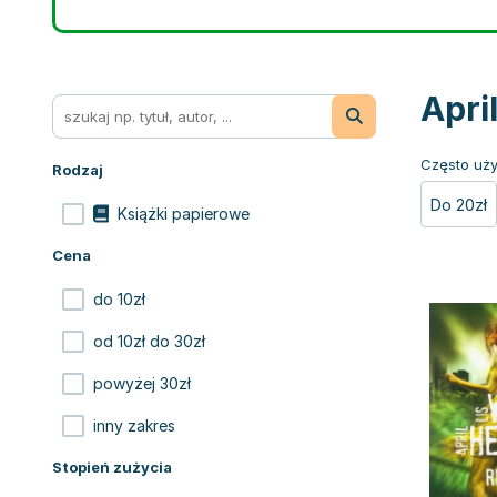
Apri
Często uży
Rodzaj
Do 20zł
Książki papierowe
Cena
do 10zł
od 10zł do 30zł
powyżej 30zł
inny zakres
Stopień zużycia