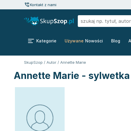
Kontakt z nami
Kategorie
Używane
Nowości
Blog
A
SkupSzop
/
Autor
/
Annette Marie
Annette Marie - sylwetka