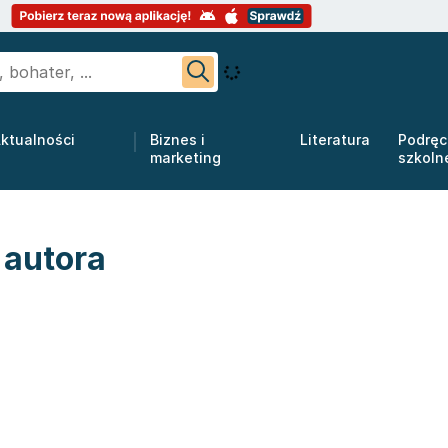
ktualności
Biznes i
Literatura
Podręc
marketing
szkoln
 autora