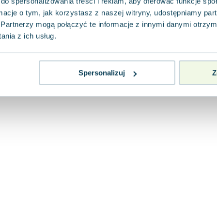
do spersonalizowania treści i reklam, aby oferować funkcje sp
ormacje o tym, jak korzystasz z naszej witryny, udostępniamy p
Partnerzy mogą połączyć te informacje z innymi danymi otrzym
nia z ich usług.
Spersonalizuj
Z