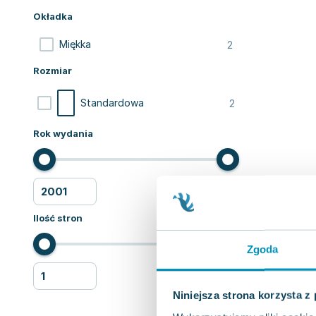
Okładka
2
Miękka
Rozmiar
2
Standardowa
Rok wydania
Ilość stron
Zgoda
Niniejsza strona korzysta z