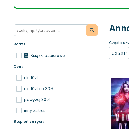
Anne
Często uży
Rodzaj
Do 20zł
Książki papierowe
Cena
do 10zł
od 10zł do 30zł
powyżej 30zł
inny zakres
Stopień zużycia