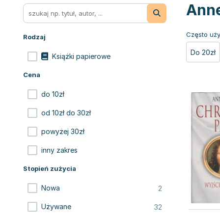
Anne
Często uży
Rodzaj
Do 20zł
Książki papierowe
Cena
do 10zł
od 10zł do 30zł
powyżej 30zł
inny zakres
Stopień zużycia
2
Nowa
32
Używane