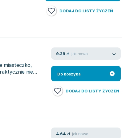
DODAJ DO LISTY ŻYCZEŃ
jak nowa
9.38
zł
ie miasteczko,
raktycznie nie
Do koszyka
DODAJ DO LISTY ŻYCZEŃ
jak nowa
4.64
zł