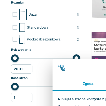
Rozmiar
5
Duża
3
Standardowa
2
Pocket (kieszonkowa)
Rok wydania
Ilość stron
Zgoda
Niniejsza strona korzysta z