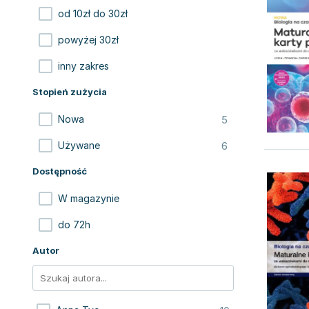
od 10zł do 30zł
powyżej 30zł
inny zakres
Stopień zużycia
5
Nowa
6
Używane
Dostępność
W magazynie
do 72h
Autor