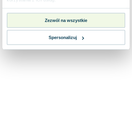
Zezwól na wszystkie
Spersonalizuj