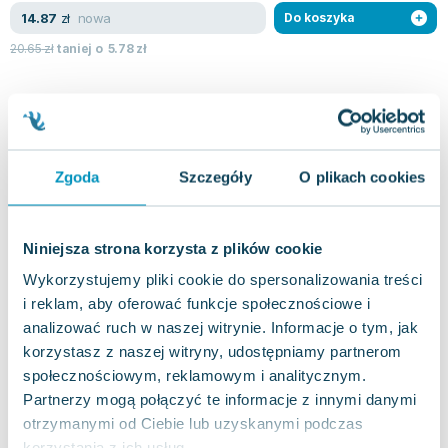
Lorraine Warren
nowa
14.87
zł
Do koszyka
Ajahn Brahm
20.65
zł
taniej o
5.78
zł
Lucinda Riley
Jacek Walkiewicz
Zgoda
Szczegóły
O plikach cookies
Niniejsza strona korzysta z plików cookie
Wykorzystujemy pliki cookie do spersonalizowania treści
i reklam, aby oferować funkcje społecznościowe i
analizować ruch w naszej witrynie. Informacje o tym, jak
korzystasz z naszej witryny, udostępniamy partnerom
społecznościowym, reklamowym i analitycznym.
Partnerzy mogą połączyć te informacje z innymi danymi
otrzymanymi od Ciebie lub uzyskanymi podczas
korzystania z ich usług.