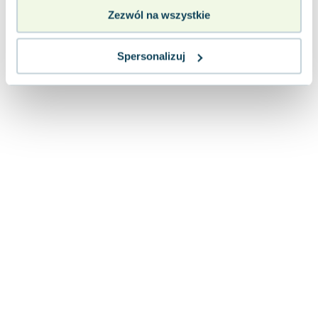
Zezwól na wszystkie
Spersonalizuj