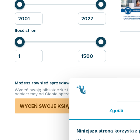
Ilość stron
Możesz również sprzedawać ksiązki!
Wyceń swoją biblioteczkę teraz. Odkupimy i
odbierzemy od Ciebie sprzedane książki.
WYCEŃ SWOJE KSIĄŻKI
Zgoda
Niniejsza strona korzysta z