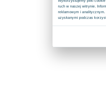
Wykorzystujemy pliki cookie 
ruch w naszej witrynie. Inf
reklamowym i analitycznym. 
uzyskanymi podczas korzysta