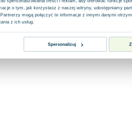
do spersonalizowania treści i reklam, aby oferować funkcje sp
ormacje o tym, jak korzystasz z naszej witryny, udostępniamy p
Partnerzy mogą połączyć te informacje z innymi danymi otrzym
nia z ich usług.
Spersonalizuj
Z