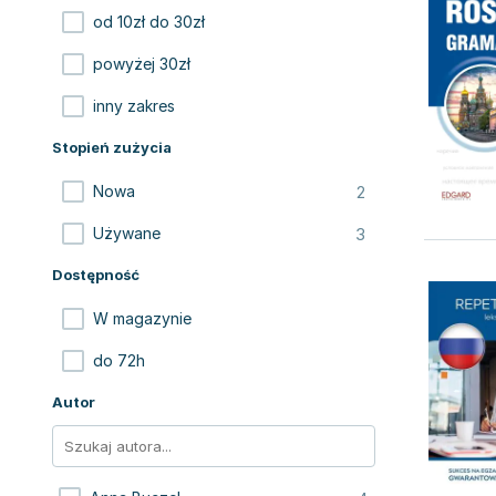
od 10zł do 30zł
powyżej 30zł
inny zakres
Stopień zużycia
2
Nowa
3
Używane
Dostępność
W magazynie
do 72h
Autor