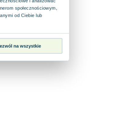
ołecznościowe i analizować
artnerom społecznościowym,
anymi od Ciebie lub
ezwól na wszystkie