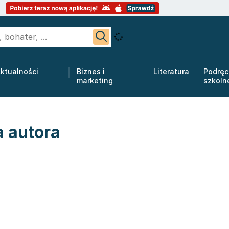
ktualności
Biznes i
Literatura
Podręc
marketing
szkoln
a autora