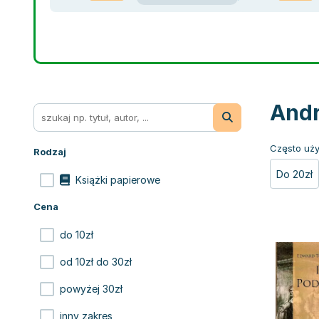
Andr
Często uży
Rodzaj
Do 20zł
Książki papierowe
Cena
do 10zł
od 10zł do 30zł
powyżej 30zł
inny zakres