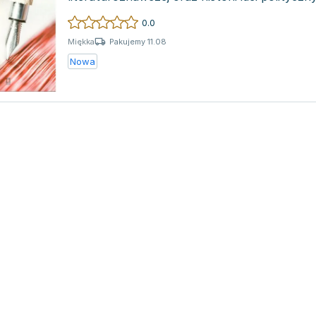
0.0
Pakujemy 11.08
Miękka
Nowa