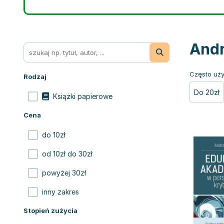
Andr
Często uży
Rodzaj
Do 20zł
Książki papierowe
Cena
do 10zł
od 10zł do 30zł
powyżej 30zł
inny zakres
Stopień zużycia