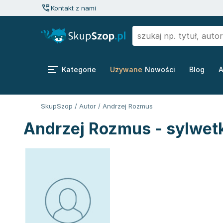
Kontakt z nami
Kategorie
Używane
Nowości
Blog
A
SkupSzop
/
Autor
/
Andrzej Rozmus
Andrzej Rozmus - sylwet