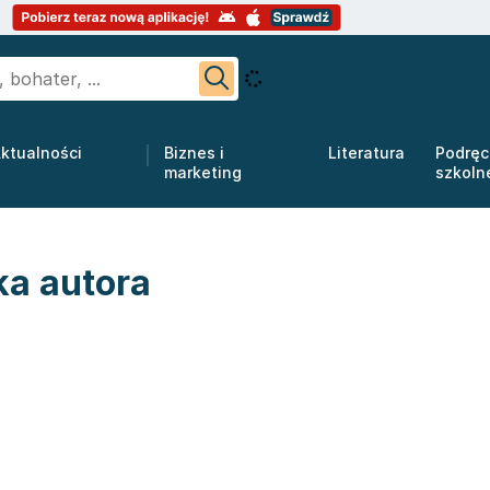
ktualności
Biznes i
Literatura
Podręc
marketing
szkoln
ka autora