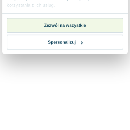
Lorraine Warren
korzystania z ich usług.
Ajahn Brahm
Lucinda Riley
Jacek Walkiewicz
Zezwól na wszystkie
Spersonalizuj