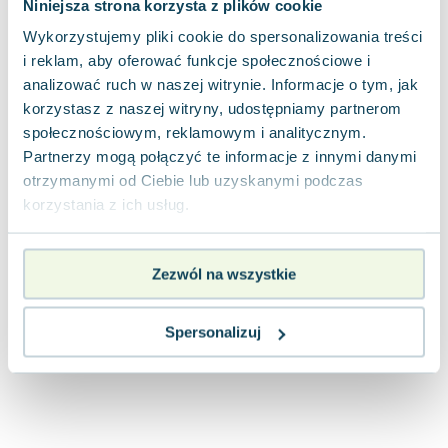
Niniejsza strona korzysta z plików cookie
54.99
zł
taniej o
34.61
zł
Wykorzystujemy pliki cookie do spersonalizowania treści
i reklam, aby oferować funkcje społecznościowe i
analizować ruch w naszej witrynie. Informacje o tym, jak
korzystasz z naszej witryny, udostępniamy partnerom
społecznościowym, reklamowym i analitycznym.
Partnerzy mogą połączyć te informacje z innymi danymi
otrzymanymi od Ciebie lub uzyskanymi podczas
korzystania z ich usług.
Zezwól na wszystkie
Spersonalizuj