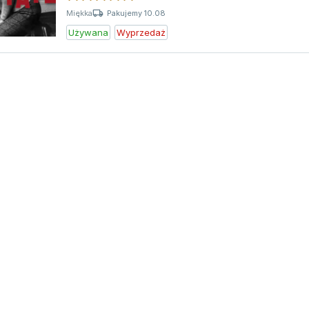
Pakujemy 10.08
Miękka
Używana
Wyprzedaż