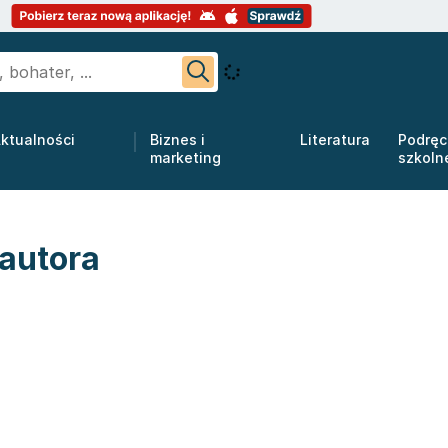
ktualności
Biznes i
Literatura
Podręc
marketing
szkoln
 autora