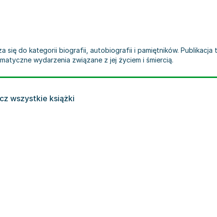
cza się do kategorii biografii, autobiografii i pamiętników. Publika
matyczne wydarzenia związane z jej życiem i śmiercią.
cz wszystkie książki