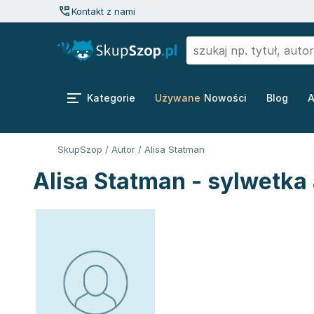
Kontakt z nami
Kategorie
Używane
Nowości
Blog
A
SkupSzop
/
Autor
/
Alisa Statman
Alisa Statman - sylwetka