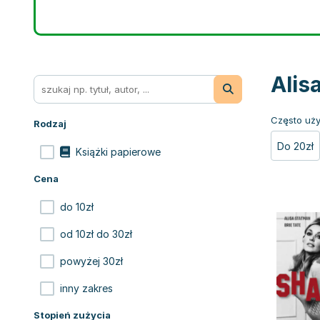
Alis
Często uży
Rodzaj
Do 20zł
Książki papierowe
Cena
do 10zł
od 10zł do 30zł
powyżej 30zł
inny zakres
Stopień zużycia