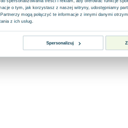
do spersonalizowania treści i reklam, aby oferować funkcje sp
ormacje o tym, jak korzystasz z naszej witryny, udostępniamy p
Partnerzy mogą połączyć te informacje z innymi danymi otrzym
nia z ich usług.
Spersonalizuj
Z