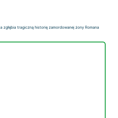
cja ta zgłębia tragiczną historię zamordowanej żony Romana