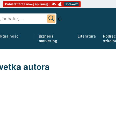
ktualności
Biznes i
Literatura
Podręc
marketing
szkoln
wetka autora