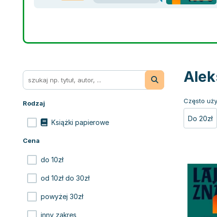
Alek
Często uży
Rodzaj
Do 20zł
Książki papierowe
Cena
do 10zł
od 10zł do 30zł
powyżej 30zł
inny zakres