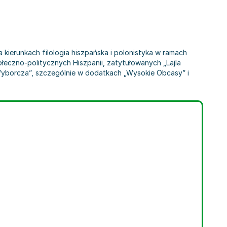
 kierunkach filologia hiszpańska i polonistyka w ramach
eczno-politycznych Hiszpanii, zatytułowanych „Lajla
ta Wyborcza”, szczególnie w dodatkach „Wysokie Obcasy” i