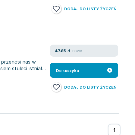
DODAJ DO LISTY ŻYCZEŃ
nowa
47.85
zł
 przenosi nas w
iem stuleci istniał
Do koszyka
DODAJ DO LISTY ŻYCZEŃ