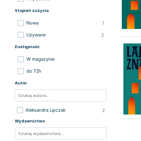
Stopień zużycia
1
Nowa
2
Używane
Dostępność
W magazynie
do 72h
Autor
2
Aleksandra Lipczak
Wydawnictwo