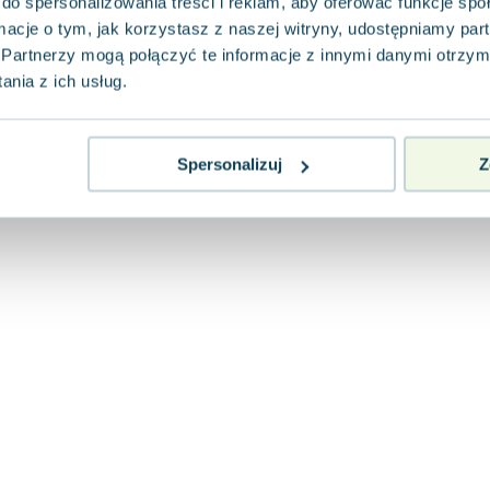
do spersonalizowania treści i reklam, aby oferować funkcje sp
ormacje o tym, jak korzystasz z naszej witryny, udostępniamy p
Partnerzy mogą połączyć te informacje z innymi danymi otrzym
nia z ich usług.
Spersonalizuj
Z