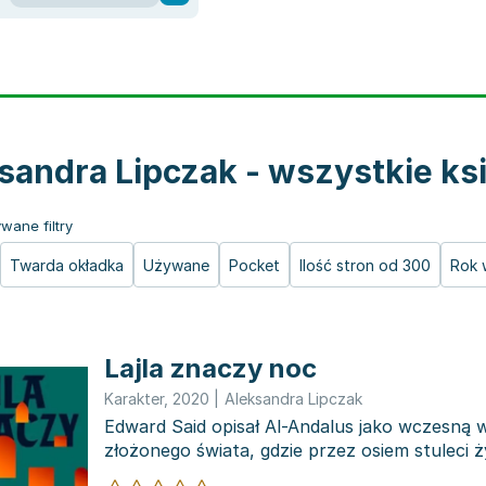
sandra Lipczak - wszystkie ks
wane filtry
Twarda okładka
Używane
Pocket
Ilość stron od 300
Rok 
Lajla znaczy noc
Karakter
,
2020
|
Aleksandra Lipczak
Edward Said opisał Al-Andalus jako wczesną we
złożonego świata, gdzie przez osiem stuleci ży
Żydzi...