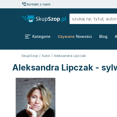
Kontakt z nami
Kategorie
Używane
Nowości
Blog
A
SkupSzop
/
Autor
/
Aleksandra Lipczak
Aleksandra Lipczak - syl