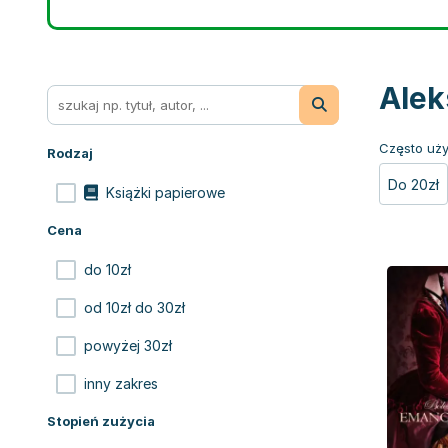
Alek
Często uży
Rodzaj
Do 20zł
Książki papierowe
Cena
do 10zł
od 10zł do 30zł
powyżej 30zł
inny zakres
Stopień zużycia