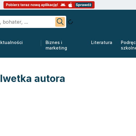
ktualności
Biznes i
Literatura
Podręc
marketing
szkoln
lwetka autora