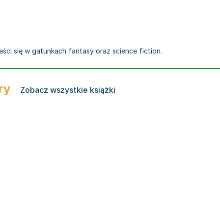
ieści się w gatunkach fantasy oraz science fiction.
ry
Zobacz wszystkie książki