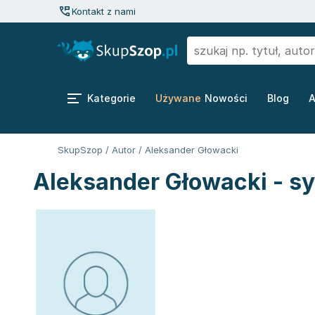
Kontakt z nami
Kategorie
Używane
Nowości
Blog
A
SkupSzop
/
Autor
/
Aleksander Głowacki
Aleksander Głowacki - sy