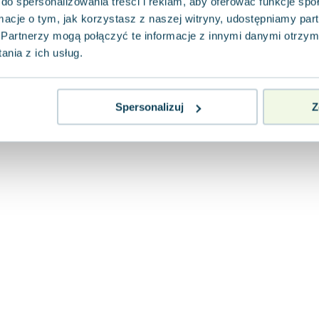
do spersonalizowania treści i reklam, aby oferować funkcje sp
ormacje o tym, jak korzystasz z naszej witryny, udostępniamy p
Partnerzy mogą połączyć te informacje z innymi danymi otrzym
nia z ich usług.
Spersonalizuj
Z