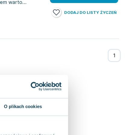
upem warto
DODAJ DO LISTY ŻYCZEŃ
O plikach cookies