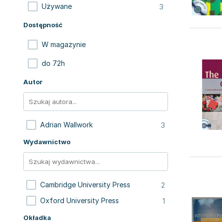
3
Używane
Dostępność
W magazynie
do 72h
Autor
3
Adrian Wallwork
Wydawnictwo
2
Cambridge University Press
1
Oxford University Press
Okładka