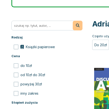
Adri
Często uży
Rodzaj
Do 20zł
Książki papierowe
Cena
do 10zł
od 10zł do 30zł
powyżej 30zł
inny zakres
Stopień zużycia