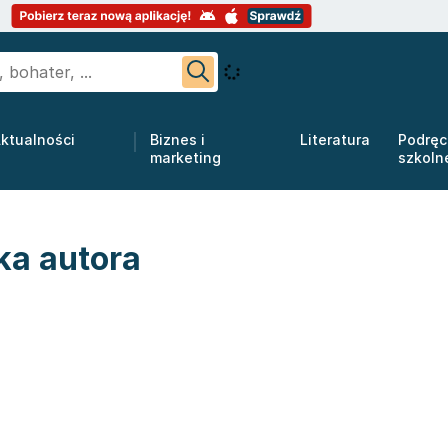
ktualności
Biznes i
Literatura
Podręc
marketing
szkoln
ka autora