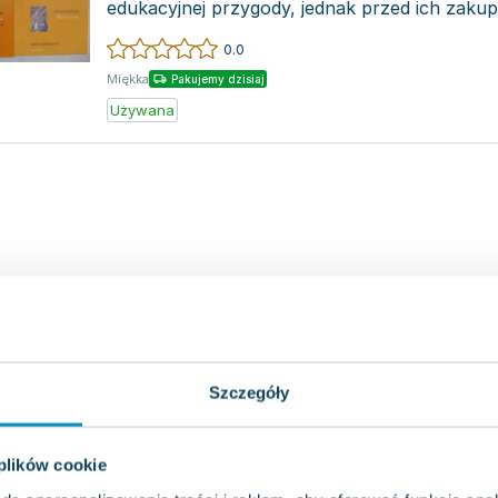
edukacyjnej przygody, jednak przed ich zak
sprawdzić, czy wybier...
0.0
Miękka
Pakujemy dzisiaj
Używana
Szczegóły
 plików cookie