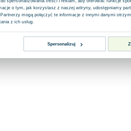
do spersonalizowania treści i reklam, aby oferować funkcje sp
ormacje o tym, jak korzystasz z naszej witryny, udostępniamy p
Partnerzy mogą połączyć te informacje z innymi danymi otrzym
nia z ich usług.
Spersonalizuj
Z