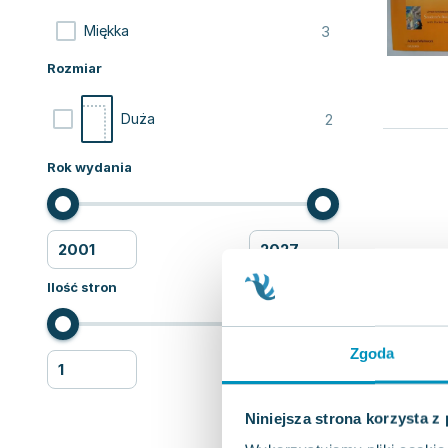
3
Miękka
Rozmiar
2
Duża
Rok wydania
Ilość stron
Zgoda
Niniejsza strona korzysta z