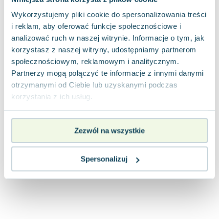
Lorraine Warren
Wykorzystujemy pliki cookie do spersonalizowania treści
Ajahn Brahm
i reklam, aby oferować funkcje społecznościowe i
Lucinda Riley
analizować ruch w naszej witrynie. Informacje o tym, jak
Jacek Walkiewicz
korzystasz z naszej witryny, udostępniamy partnerom
społecznościowym, reklamowym i analitycznym.
Partnerzy mogą połączyć te informacje z innymi danymi
otrzymanymi od Ciebie lub uzyskanymi podczas
korzystania z ich usług.
Zezwól na wszystkie
Spersonalizuj