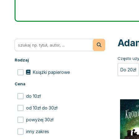
Adam
Często uży
Rodzaj
Do 20zł
Książki papierowe
Cena
do 10zł
od 10zł do 30zł
powyżej 30zł
inny zakres