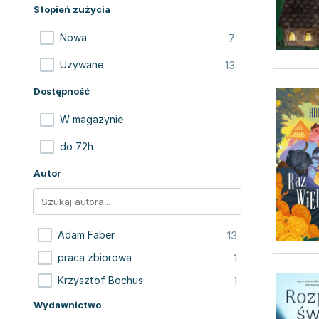
Stopień zużycia
7
Nowa
13
Używane
Dostępność
W magazynie
do 72h
Autor
13
Adam Faber
1
praca zbiorowa
1
Krzysztof Bochus
Wydawnictwo