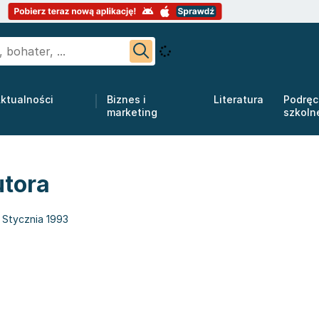
ktualności
Biznes i
Literatura
Podręc
marketing
szkoln
utora
 Stycznia 1993