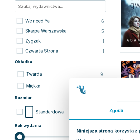
6
We need Ya
5
Skarpa Warszawska
1
Zygzaki
1
Czwarta Strona
Okładka
9
Twarda
4
Miękka
Rozmiar
Zgoda
13
Standardowa
Rok wydania
Niniejsza strona korzysta z