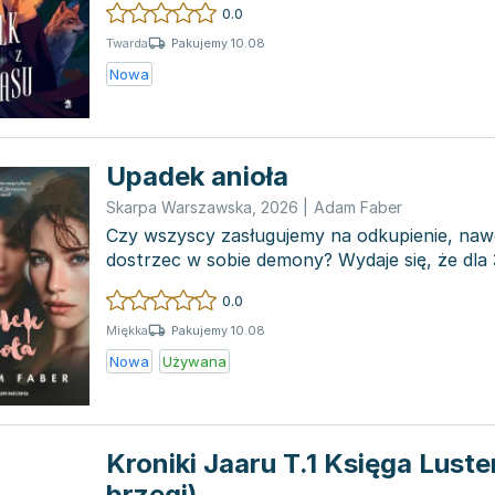
0.0
Pakujemy 10.08
Twarda
Nowa
Upadek anioła
Skarpa Warszawska
,
2026
|
Adam Faber
Czy wszyscy zasługujemy na odkupienie, nawet
dostrzec w sobie demony? Wydaje się, że dla 3
życia...
0.0
Pakujemy 10.08
Miękka
Nowa
Używana
Kroniki Jaaru T.1 Księga Lust
brzegi)